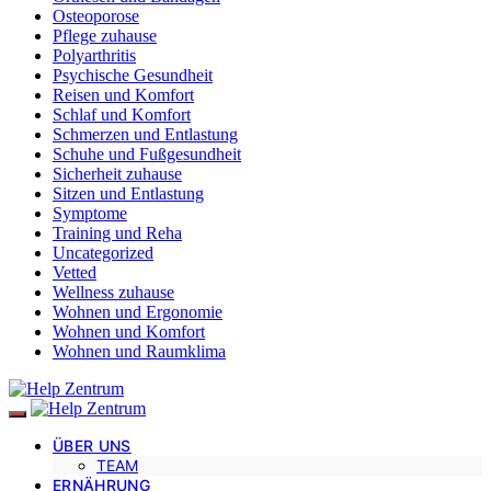
Osteoporose
Pflege zuhause
Polyarthritis
Psychische Gesundheit
Reisen und Komfort
Schlaf und Komfort
Schmerzen und Entlastung
Schuhe und Fußgesundheit
Sicherheit zuhause
Sitzen und Entlastung
Symptome
Training und Reha
Uncategorized
Vetted
Wellness zuhause
Wohnen und Ergonomie
Wohnen und Komfort
Wohnen und Raumklima
ÜBER UNS
TEAM
ERNÄHRUNG