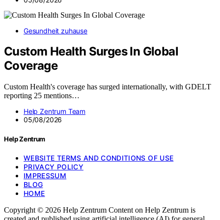
Gesundheit zuhause
Custom Health Surges In Global
Coverage
Custom Health's coverage has surged internationally, with GDELT
reporting 25 mentions…
Help Zentrum Team
05/08/2026
Help Zentrum
WEBSITE TERMS AND CONDITIONS OF USE
PRIVACY POLICY
IMPRESSUM
BLOG
HOME
Copyright © 2026 Help Zentrum Content on Help Zentrum is
created and published using artificial intelligence (AI) for general