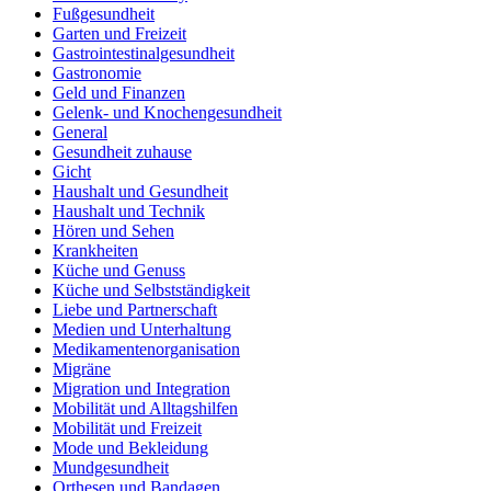
Fußgesundheit
Garten und Freizeit
Gastrointestinalgesundheit
Gastronomie
Geld und Finanzen
Gelenk- und Knochengesundheit
General
Gesundheit zuhause
Gicht
Haushalt und Gesundheit
Haushalt und Technik
Hören und Sehen
Krankheiten
Küche und Genuss
Küche und Selbstständigkeit
Liebe und Partnerschaft
Medien und Unterhaltung
Medikamentenorganisation
Migräne
Migration und Integration
Mobilität und Alltagshilfen
Mobilität und Freizeit
Mode und Bekleidung
Mundgesundheit
Orthesen und Bandagen