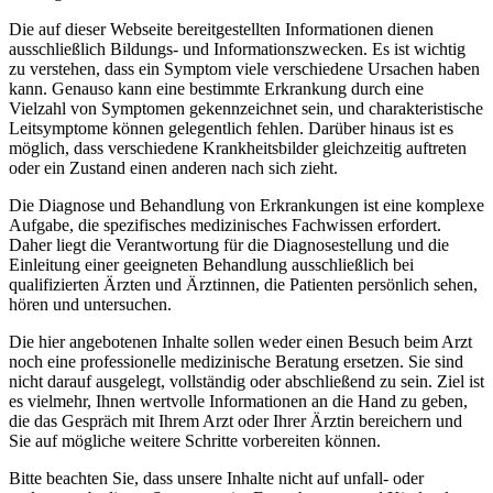
Die auf dieser Webseite bereitgestellten Informationen dienen
ausschließlich Bildungs- und Informationszwecken. Es ist wichtig
zu verstehen, dass ein Symptom viele verschiedene Ursachen haben
kann. Genauso kann eine bestimmte Erkrankung durch eine
Vielzahl von Symptomen gekennzeichnet sein, und charakteristische
Leitsymptome können gelegentlich fehlen. Darüber hinaus ist es
möglich, dass verschiedene Krankheitsbilder gleichzeitig auftreten
oder ein Zustand einen anderen nach sich zieht.
Die Diagnose und Behandlung von Erkrankungen ist eine komplexe
Aufgabe, die spezifisches medizinisches Fachwissen erfordert.
Daher liegt die Verantwortung für die Diagnosestellung und die
Einleitung einer geeigneten Behandlung ausschließlich bei
qualifizierten Ärzten und Ärztinnen, die Patienten persönlich sehen,
hören und untersuchen.
Die hier angebotenen Inhalte sollen weder einen Besuch beim Arzt
noch eine professionelle medizinische Beratung ersetzen. Sie sind
nicht darauf ausgelegt, vollständig oder abschließend zu sein. Ziel ist
es vielmehr, Ihnen wertvolle Informationen an die Hand zu geben,
die das Gespräch mit Ihrem Arzt oder Ihrer Ärztin bereichern und
Sie auf mögliche weitere Schritte vorbereiten können.
Bitte beachten Sie, dass unsere Inhalte nicht auf unfall- oder