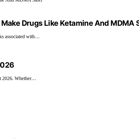
To Make Drugs Like Ketamine And MDMA 
sks associated with…
2026
st 2026. Whether…