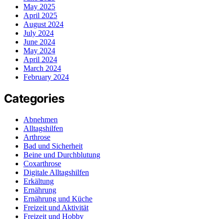
May 2025
April 2025
August 2024
July 2024
June 2024
May 2024
April 2024
March 2024
February 2024
Categories
Abnehmen
Alltagshilfen
Arthrose
Bad und Sicherheit
Beine und Durchblutung
Coxarthrose
Digitale Alltagshilfen
Erkältung
Ernährung
Ernährung und Küche
Freizeit und Aktivität
Freizeit und Hobby