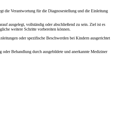
t die Verantwortung für die Diagnosestellung und die Einleitung
uf ausgelegt, vollständig oder abschließend zu sein. Ziel ist es
liche weitere Schritte vorbereiten können.
Anleitungen oder spezifische Beschwerden bei Kindern ausgerichtet
tung oder Behandlung durch ausgebildete und anerkannte Mediziner