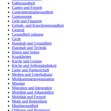
Fußgesundheit
Garten und Freizeit
Gastrointestinalgesundheit
Gastronomie
Geld und Finanzen
Gelenk- und Knochengesundheit
General
Gesundheit zuhause
Gicht
Haushalt und Gesundheit
Haushalt und Technik
Hören und Sehen
Krankheiten
Küche und Genuss
Küche und Selbstständigkeit
Liebe und Partnerschaft
Medien und Unterhaltung
Medikamentenorganisation
Migräne
Migration und Integration
Mobilität und Alltagshilfen
Mobilität und Freizeit
Mode und Bekleidung
Mundgesundheit
Orthesen und Bandagen