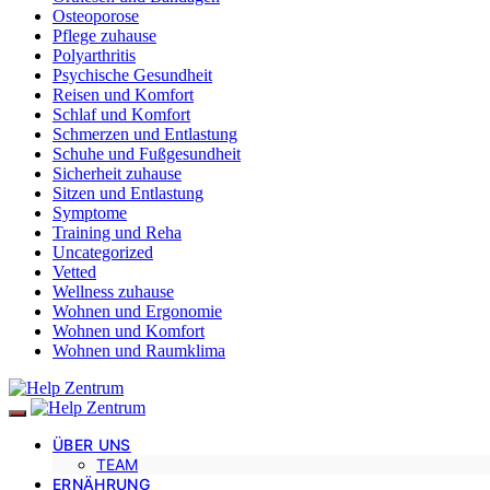
Osteoporose
Pflege zuhause
Polyarthritis
Psychische Gesundheit
Reisen und Komfort
Schlaf und Komfort
Schmerzen und Entlastung
Schuhe und Fußgesundheit
Sicherheit zuhause
Sitzen und Entlastung
Symptome
Training und Reha
Uncategorized
Vetted
Wellness zuhause
Wohnen und Ergonomie
Wohnen und Komfort
Wohnen und Raumklima
ÜBER UNS
TEAM
ERNÄHRUNG