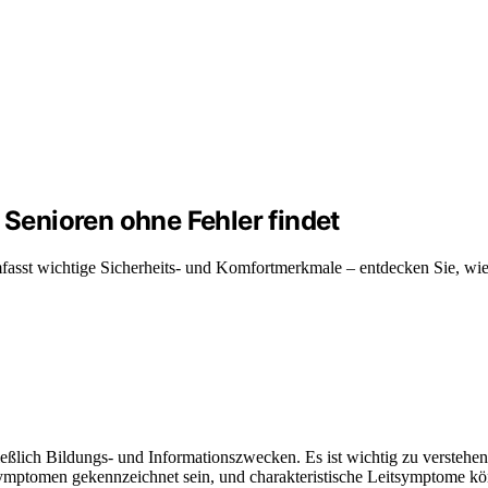
 Senioren ohne Fehler findet
, umfasst wichtige Sicherheits- und Komfortmerkmale – entdecken Sie, w
hließlich Bildungs- und Informationszwecken. Es ist wichtig zu versteh
ptomen gekennzeichnet sein, und charakteristische Leitsymptome könne