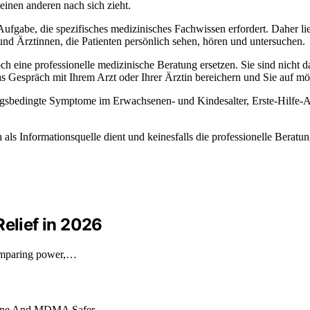
 einen anderen nach sich zieht.
gabe, die spezifisches medizinisches Fachwissen erfordert. Daher lieg
 und Ärztinnen, die Patienten persönlich sehen, hören und untersuchen.
 eine professionelle medizinische Beratung ersetzen. Sie sind nicht dara
s Gespräch mit Ihrem Arzt oder Ihrer Ärztin bereichern und Sie auf mög
etzungsbedingte Symptome im Erwachsenen- und Kindesalter, Erste-Hilfe-
h als Informationsquelle dient und keinesfalls die professionelle Bera
Relief in 2026
 comparing power,…