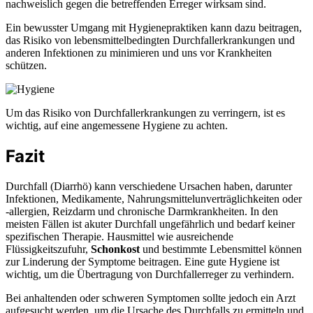
nachweislich gegen die betreffenden Erreger wirksam sind.
Ein bewusster Umgang mit Hygienepraktiken kann dazu beitragen,
das Risiko von lebensmittelbedingten Durchfallerkrankungen und
anderen Infektionen zu minimieren und uns vor Krankheiten
schützen.
Um das Risiko von Durchfallerkrankungen zu verringern, ist es
wichtig, auf eine angemessene Hygiene zu achten.
Fazit
Durchfall (Diarrhö) kann verschiedene Ursachen haben, darunter
Infektionen, Medikamente, Nahrungsmittelunverträglichkeiten oder
-allergien, Reizdarm und chronische Darmkrankheiten. In den
meisten Fällen ist akuter Durchfall ungefährlich und bedarf keiner
spezifischen Therapie. Hausmittel wie ausreichende
Flüssigkeitszufuhr,
Schonkost
und bestimmte Lebensmittel können
zur Linderung der Symptome beitragen. Eine gute Hygiene ist
wichtig, um die Übertragung von Durchfallerreger zu verhindern.
Bei anhaltenden oder schweren Symptomen sollte jedoch ein Arzt
aufgesucht werden, um die Ursache des Durchfalls zu ermitteln und