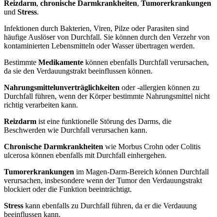
Reizdarm
,
chronische Darmkrankheiten
,
Tumorerkrankungen
und
Stress
.
Infektionen durch Bakterien, Viren, Pilze oder Parasiten sind
häufige Auslöser von Durchfall. Sie können durch den Verzehr von
kontaminierten Lebensmitteln oder Wasser übertragen werden.
Bestimmte
Medikamente
können ebenfalls Durchfall verursachen,
da sie den Verdauungstrakt beeinflussen können.
Nahrungsmittelunverträglichkeiten
oder -allergien können zu
Durchfall führen, wenn der Körper bestimmte Nahrungsmittel nicht
richtig verarbeiten kann.
Reizdarm
ist eine funktionelle Störung des Darms, die
Beschwerden wie Durchfall verursachen kann.
Chronische Darmkrankheiten
wie Morbus Crohn oder Colitis
ulcerosa können ebenfalls mit Durchfall einhergehen.
Tumorerkrankungen
im Magen-Darm-Bereich können Durchfall
verursachen, insbesondere wenn der Tumor den Verdauungstrakt
blockiert oder die Funktion beeinträchtigt.
Stress
kann ebenfalls zu Durchfall führen, da er die Verdauung
beeinflussen kann.