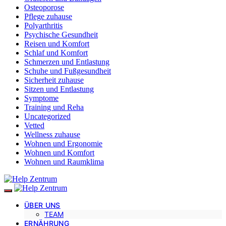
Osteoporose
Pflege zuhause
Polyarthritis
Psychische Gesundheit
Reisen und Komfort
Schlaf und Komfort
Schmerzen und Entlastung
Schuhe und Fußgesundheit
Sicherheit zuhause
Sitzen und Entlastung
Symptome
Training und Reha
Uncategorized
Vetted
Wellness zuhause
Wohnen und Ergonomie
Wohnen und Komfort
Wohnen und Raumklima
ÜBER UNS
TEAM
ERNÄHRUNG