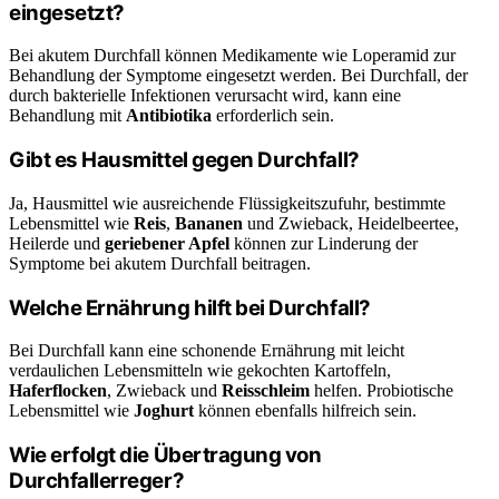
eingesetzt?
Bei akutem Durchfall können Medikamente wie Loperamid zur
Behandlung der Symptome eingesetzt werden. Bei Durchfall, der
durch bakterielle Infektionen verursacht wird, kann eine
Behandlung mit
Antibiotika
erforderlich sein.
Gibt es Hausmittel gegen Durchfall?
Ja, Hausmittel wie ausreichende Flüssigkeitszufuhr, bestimmte
Lebensmittel wie
Reis
,
Bananen
und Zwieback, Heidelbeertee,
Heilerde und
geriebener Apfel
können zur Linderung der
Symptome bei akutem Durchfall beitragen.
Welche Ernährung hilft bei Durchfall?
Bei Durchfall kann eine schonende Ernährung mit leicht
verdaulichen Lebensmitteln wie gekochten Kartoffeln,
Haferflocken
, Zwieback und
Reisschleim
helfen. Probiotische
Lebensmittel wie
Joghurt
können ebenfalls hilfreich sein.
Wie erfolgt die Übertragung von
Durchfallerreger?