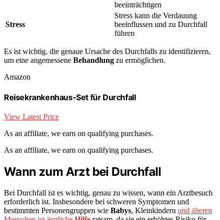
beeinträchtigen
Stress kann die Verdauung
Stress
beeinflussen und zu Durchfall
führen
Es ist wichtig, die genaue Ursache des Durchfalls zu identifizieren,
um eine angemessene
Behandlung
zu ermöglichen.
Amazon
Reisekrankenhaus-Set für Durchfall
View Latest Price
As an affiliate, we earn on qualifying purchases.
As an affiliate, we earn on qualifying purchases.
Wann zum Arzt bei Durchfall
Bei Durchfall ist es wichtig, genau zu wissen, wann ein Arztbesuch
erforderlich ist. Insbesondere bei schweren Symptomen und
bestimmten Personengruppen wie
Babys
, Kleinkindern
und älteren
Menschen ist ärztliche
Hilfe
ratsam, da sie ein erhöhtes Risiko für