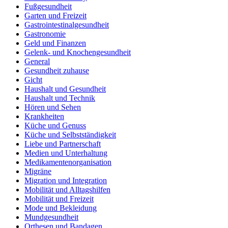
Fußgesundheit
Garten und Freizeit
Gastrointestinalgesundheit
Gastronomie
Geld und Finanzen
Gelenk- und Knochengesundheit
General
Gesundheit zuhause
Gicht
Haushalt und Gesundheit
Haushalt und Technik
Hören und Sehen
Krankheiten
Küche und Genuss
Küche und Selbstständigkeit
Liebe und Partnerschaft
Medien und Unterhaltung
Medikamentenorganisation
Migräne
Migration und Integration
Mobilität und Alltagshilfen
Mobilität und Freizeit
Mode und Bekleidung
Mundgesundheit
Orthesen und Bandagen