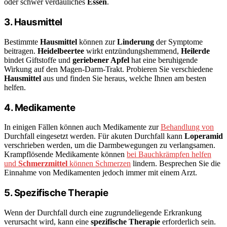
oder schwer verdauliches
Essen
.
3. Hausmittel
Bestimmte
Hausmittel
können zur
Linderung
der Symptome
beitragen.
Heidelbeertee
wirkt entzündungshemmend,
Heilerde
bindet Giftstoffe und
geriebener Apfel
hat eine beruhigende
Wirkung auf den Magen-Darm-Trakt. Probieren Sie verschiedene
Hausmittel
aus und finden Sie heraus, welche Ihnen am besten
helfen.
4. Medikamente
In einigen Fällen können auch Medikamente zur
Behandlung von
Durchfall eingesetzt werden. Für akuten Durchfall kann
Loperamid
verschrieben werden, um die Darmbewegungen zu verlangsamen.
Krampflösende Medikamente können
bei Bauchkrämpfen helfen
und
Schmerzmittel
können Schmerzen
lindern. Besprechen Sie die
Einnahme von Medikamenten jedoch immer mit einem Arzt.
5. Spezifische Therapie
Wenn der Durchfall durch eine zugrundeliegende Erkrankung
verursacht wird, kann eine
spezifische Therapie
erforderlich sein.