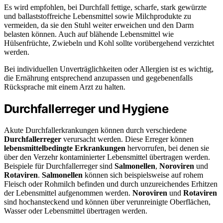
Es wird empfohlen, bei Durchfall fettige, scharfe, stark gewürzte
und ballaststoffreiche Lebensmittel sowie Milchprodukte zu
vermeiden, da sie den Stuhl weiter erweichen und den Darm
belasten können. Auch auf blähende Lebensmittel wie
Hülsenfrüchte, Zwiebeln und Kohl sollte vorübergehend verzichtet
werden.
Bei individuellen Unverträglichkeiten oder Allergien ist es wichtig,
die Ernährung entsprechend anzupassen und gegebenenfalls
Rücksprache mit einem Arzt zu halten.
Durchfallerreger und Hygiene
Akute Durchfallerkrankungen können durch verschiedene
Durchfallerreger
verursacht werden. Diese Erreger können
lebensmittelbedingte Erkrankungen
hervorrufen, bei denen sie
über den Verzehr kontaminierter Lebensmittel übertragen werden.
Beispiele für Durchfallerreger sind
Salmonellen
,
Noroviren
und
Rotaviren
.
Salmonellen
können sich beispielsweise auf rohem
Fleisch oder Rohmilch befinden und durch unzureichendes Erhitzen
der Lebensmittel aufgenommen werden.
Noroviren
und
Rotaviren
sind hochansteckend und können über verunreinigte Oberflächen,
Wasser oder Lebensmittel übertragen werden.