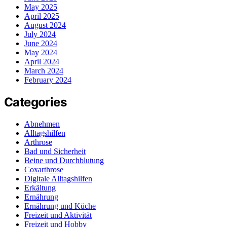
May 2025
April 2025
August 2024
July 2024
June 2024
May 2024
April 2024
March 2024
February 2024
Categories
Abnehmen
Alltagshilfen
Arthrose
Bad und Sicherheit
Beine und Durchblutung
Coxarthrose
Digitale Alltagshilfen
Erkältung
Ernährung
Ernährung und Küche
Freizeit und Aktivität
Freizeit und Hobby