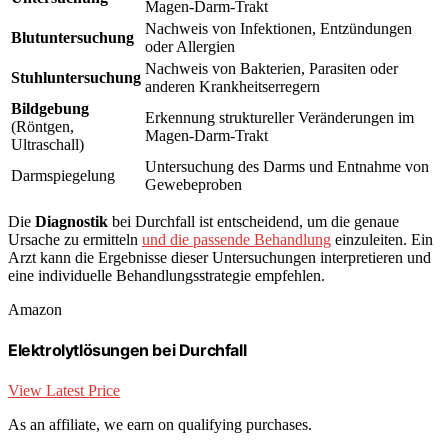
Magen-Darm-Trakt
Nachweis von Infektionen, Entzündungen
Blutuntersuchung
oder Allergien
Nachweis von Bakterien, Parasiten oder
Stuhluntersuchung
anderen Krankheitserregern
Bildgebung
Erkennung struktureller Veränderungen im
(Röntgen,
Magen-Darm-Trakt
Ultraschall)
Untersuchung des Darms und Entnahme von
Darmspiegelung
Gewebeproben
Die
Diagnostik
bei Durchfall ist entscheidend, um die genaue
Ursache zu ermitteln
und die passende Behandlung
einzuleiten. Ein
Arzt kann die Ergebnisse dieser Untersuchungen interpretieren und
eine individuelle Behandlungsstrategie empfehlen.
Amazon
Elektrolytlösungen bei Durchfall
View Latest Price
As an affiliate, we earn on qualifying purchases.