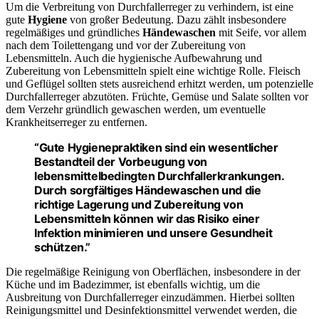
Um die Verbreitung von Durchfallerreger zu verhindern, ist eine
gute
Hygiene
von großer Bedeutung. Dazu zählt insbesondere
regelmäßiges und gründliches
Händewaschen
mit Seife, vor allem
nach dem Toilettengang und vor der Zubereitung von
Lebensmitteln. Auch die hygienische Aufbewahrung und
Zubereitung von Lebensmitteln spielt eine wichtige Rolle. Fleisch
und Geflügel sollten stets ausreichend erhitzt werden, um potenzielle
Durchfallerreger abzutöten. Früchte, Gemüse und Salate sollten vor
dem Verzehr gründlich gewaschen werden, um eventuelle
Krankheitserreger zu entfernen.
“Gute Hygienepraktiken sind ein wesentlicher
Bestandteil der
Vorbeugung
von
lebensmittelbedingten Durchfallerkrankungen.
Durch sorgfältiges Händewaschen und die
richtige Lagerung und Zubereitung von
Lebensmitteln können wir das Risiko einer
Infektion minimieren und unsere Gesundheit
schützen.”
Die regelmäßige Reinigung von Oberflächen, insbesondere in der
Küche und im Badezimmer, ist ebenfalls wichtig, um die
Ausbreitung von Durchfallerreger einzudämmen. Hierbei sollten
Reinigungsmittel und Desinfektionsmittel verwendet werden, die