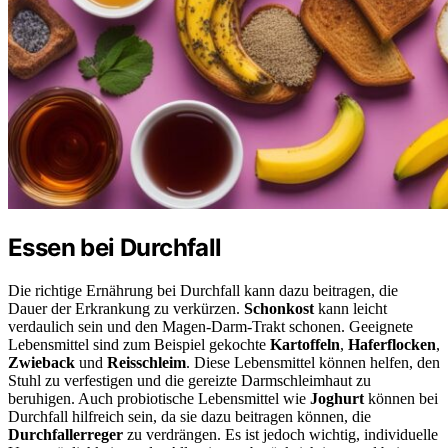
Essen bei Durchfall
Die richtige Ernährung bei Durchfall kann dazu beitragen, die
Dauer der Erkrankung zu verkürzen.
Schonkost
kann leicht
verdaulich sein und den Magen-Darm-Trakt schonen. Geeignete
Lebensmittel sind zum Beispiel gekochte
Kartoffeln
,
Haferflocken
,
Zwieback
und
Reisschleim
. Diese Lebensmittel können helfen, den
Stuhl zu verfestigen und die gereizte Darmschleimhaut zu
beruhigen. Auch probiotische Lebensmittel wie
Joghurt
können bei
Durchfall hilfreich sein, da sie dazu beitragen können, die
Durchfallerreger
zu verdrängen. Es ist jedoch wichtig, individuelle