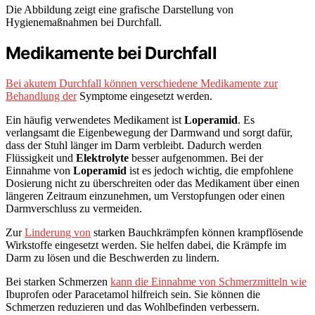
Die Abbildung zeigt eine grafische Darstellung von
Hygienemaßnahmen bei Durchfall.
Medikamente bei Durchfall
Bei akutem Durchfall können verschiedene Medikamente zur
Behandlung der
Symptome eingesetzt werden.
Ein häufig verwendetes Medikament ist
Loperamid
. Es
verlangsamt die Eigenbewegung der Darmwand und sorgt dafür,
dass der Stuhl länger im Darm verbleibt. Dadurch werden
Flüssigkeit und
Elektrolyte
besser aufgenommen. Bei der
Einnahme von
Loperamid
ist es jedoch wichtig, die empfohlene
Dosierung nicht zu überschreiten oder das Medikament über einen
längeren Zeitraum einzunehmen, um Verstopfungen oder einen
Darmverschluss zu vermeiden.
Zur
Linderung von
starken Bauchkrämpfen können krampflösende
Wirkstoffe eingesetzt werden. Sie helfen dabei, die Krämpfe im
Darm zu lösen und die Beschwerden zu lindern.
Bei starken Schmerzen
kann die Einnahme von Schmerzmitteln wie
Ibuprofen oder Paracetamol hilfreich sein. Sie können die
Schmerzen reduzieren und das Wohlbefinden verbessern.