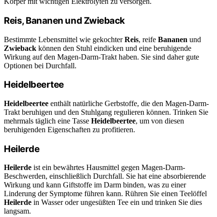
Körper mit wichtigen Elektrolyten zu versorgen.
Reis, Bananen und Zwieback
Bestimmte Lebensmittel wie gekochter
Reis
, reife
Bananen
und
Zwieback
können den Stuhl eindicken und eine beruhigende
Wirkung auf den Magen-Darm-Trakt haben. Sie sind daher gute
Optionen bei Durchfall.
Heidelbeertee
Heidelbeertee
enthält natürliche Gerbstoffe, die den Magen-Darm-
Trakt beruhigen und den Stuhlgang regulieren können. Trinken Sie
mehrmals täglich eine Tasse
Heidelbeertee
, um von diesen
beruhigenden Eigenschaften zu profitieren.
Heilerde
Heilerde
ist ein bewährtes Hausmittel gegen Magen-Darm-
Beschwerden, einschließlich Durchfall. Sie hat eine absorbierende
Wirkung und kann Giftstoffe im Darm binden, was zu einer
Linderung der Symptome führen kann. Rühren Sie einen Teelöffel
Heilerde
in Wasser oder ungesüßten Tee ein und trinken Sie dies
langsam.