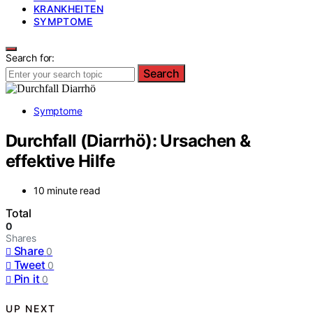
KRANKHEITEN
SYMPTOME
Search for:
Search
Symptome
Durchfall (Diarrhö): Ursachen &
effektive Hilfe
10 minute read
Total
0
Shares
Share
0
Tweet
0
Pin it
0
UP NEXT