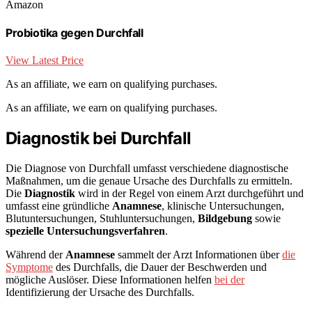
Amazon
Probiotika gegen Durchfall
View Latest Price
As an affiliate, we earn on qualifying purchases.
As an affiliate, we earn on qualifying purchases.
Diagnostik bei Durchfall
Die Diagnose von Durchfall umfasst verschiedene diagnostische
Maßnahmen, um die genaue Ursache des Durchfalls zu ermitteln.
Die
Diagnostik
wird in der Regel von einem Arzt durchgeführt und
umfasst eine gründliche
Anamnese
, klinische Untersuchungen,
Blutuntersuchungen, Stuhluntersuchungen,
Bildgebung
sowie
spezielle Untersuchungsverfahren
.
Während der
Anamnese
sammelt der Arzt Informationen über
die
Symptome
des Durchfalls, die Dauer der Beschwerden und
mögliche Auslöser. Diese Informationen helfen
bei der
Identifizierung der Ursache des Durchfalls.