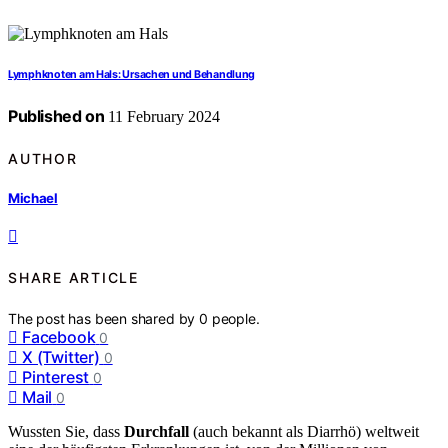
Lymphknoten am Hals: Ursachen und Behandlung
Published on
11 February 2024
AUTHOR
Michael
SHARE ARTICLE
The post has been shared by
0
people.
Facebook
0
X (Twitter)
0
Pinterest
0
Mail
0
Wussten Sie, dass
Durchfall
(auch bekannt als Diarrhö) weltweit