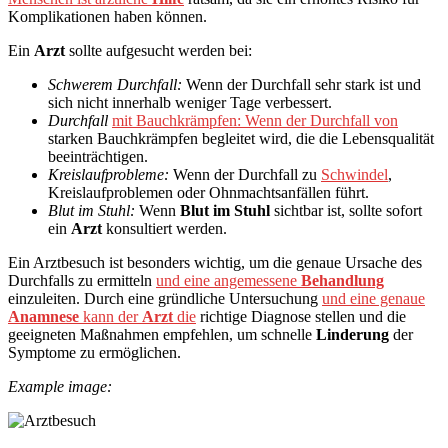
Komplikationen haben können.
Ein
Arzt
sollte aufgesucht werden bei:
Schwerem Durchfall:
Wenn der Durchfall sehr stark ist und
sich nicht innerhalb weniger Tage verbessert.
Durchfall
mit Bauchkrämpfen: Wenn der Durchfall von
starken Bauchkrämpfen begleitet wird, die die Lebensqualität
beeinträchtigen.
Kreislaufprobleme:
Wenn der Durchfall zu
Schwindel
,
Kreislaufproblemen oder Ohnmachtsanfällen führt.
Blut im Stuhl:
Wenn
Blut im Stuhl
sichtbar ist, sollte sofort
ein
Arzt
konsultiert werden.
Ein Arztbesuch ist besonders wichtig, um die genaue Ursache des
Durchfalls zu ermitteln
und eine angemessene
Behandlung
einzuleiten. Durch eine gründliche Untersuchung
und eine genaue
Anamnese
kann der
Arzt
die
richtige Diagnose stellen und die
geeigneten Maßnahmen empfehlen, um schnelle
Linderung
der
Symptome zu ermöglichen.
Example image: