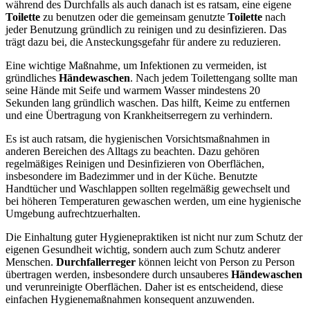
während des Durchfalls als auch danach ist es ratsam, eine eigene
Toilette
zu benutzen oder die gemeinsam genutzte
Toilette
nach
jeder Benutzung gründlich zu reinigen und zu desinfizieren. Das
trägt dazu bei, die Ansteckungsgefahr für andere zu reduzieren.
Eine wichtige Maßnahme, um Infektionen zu vermeiden, ist
gründliches
Händewaschen
. Nach jedem Toilettengang sollte man
seine Hände mit Seife und warmem Wasser mindestens 20
Sekunden lang gründlich waschen. Das hilft, Keime zu entfernen
und eine Übertragung von Krankheitserregern zu verhindern.
Es ist auch ratsam, die hygienischen Vorsichtsmaßnahmen in
anderen Bereichen des Alltags zu beachten. Dazu gehören
regelmäßiges Reinigen und Desinfizieren von Oberflächen,
insbesondere im Badezimmer und in der Küche. Benutzte
Handtücher und Waschlappen sollten regelmäßig gewechselt und
bei höheren Temperaturen gewaschen werden, um eine hygienische
Umgebung aufrechtzuerhalten.
Die Einhaltung guter Hygienepraktiken ist nicht nur zum Schutz der
eigenen Gesundheit wichtig, sondern auch zum Schutz anderer
Menschen.
Durchfallerreger
können leicht von Person zu Person
übertragen werden, insbesondere durch unsauberes
Händewaschen
und verunreinigte Oberflächen. Daher ist es entscheidend, diese
einfachen Hygienemaßnahmen konsequent anzuwenden.