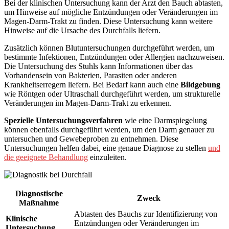
Bei der klinischen Untersuchung kann der Arzt den Bauch abtasten,
um Hinweise auf mögliche Entzündungen oder Veränderungen im
Magen-Darm-Trakt zu finden. Diese Untersuchung kann weitere
Hinweise auf die Ursache des Durchfalls liefern.
Zusätzlich können Blutuntersuchungen durchgeführt werden, um
bestimmte Infektionen, Entzündungen oder Allergien nachzuweisen.
Die Untersuchung des Stuhls kann Informationen über das
Vorhandensein von Bakterien, Parasiten oder anderen
Krankheitserregern liefern. Bei Bedarf kann auch eine
Bildgebung
wie Röntgen oder Ultraschall durchgeführt werden, um strukturelle
Veränderungen im Magen-Darm-Trakt zu erkennen.
Spezielle Untersuchungsverfahren
wie eine Darmspiegelung
können ebenfalls durchgeführt werden, um den Darm genauer zu
untersuchen und Gewebeproben zu entnehmen. Diese
Untersuchungen helfen dabei, eine genaue Diagnose zu stellen
und
die geeignete Behandlung
einzuleiten.
Diagnostische
Zweck
Maßnahme
Abtasten des Bauchs zur Identifizierung von
Klinische
Entzündungen oder Veränderungen im
Untersuchung