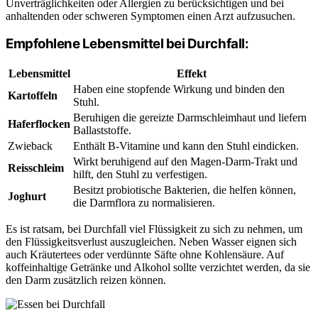
Unverträglichkeiten oder Allergien zu berücksichtigen und bei
anhaltenden oder schweren Symptomen einen Arzt aufzusuchen.
Empfohlene Lebensmittel bei Durchfall:
Lebensmittel
Effekt
Haben eine stopfende Wirkung und binden den
Kartoffeln
Stuhl.
Beruhigen die gereizte Darmschleimhaut und liefern
Haferflocken
Ballaststoffe.
Zwieback
Enthält B-Vitamine und kann den Stuhl eindicken.
Wirkt beruhigend auf den Magen-Darm-Trakt und
Reisschleim
hilft, den Stuhl zu verfestigen.
Besitzt probiotische Bakterien, die helfen können,
Joghurt
die Darmflora zu normalisieren.
Es ist ratsam, bei Durchfall viel Flüssigkeit zu sich zu nehmen, um
den Flüssigkeitsverlust auszugleichen. Neben Wasser eignen sich
auch Kräutertees oder verdünnte Säfte ohne Kohlensäure. Auf
koffeinhaltige Getränke und Alkohol sollte verzichtet werden, da sie
den Darm zusätzlich reizen können.