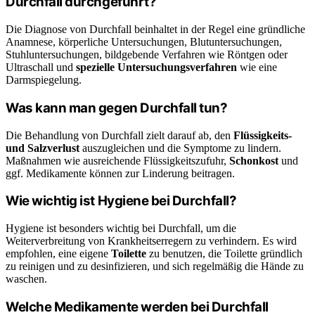
Durchfall durchgeführt?
Die Diagnose von Durchfall beinhaltet in der Regel eine gründliche
Anamnese, körperliche Untersuchungen, Blutuntersuchungen,
Stuhluntersuchungen, bildgebende Verfahren wie Röntgen oder
Ultraschall und
spezielle Untersuchungsverfahren
wie eine
Darmspiegelung.
Was kann man gegen Durchfall tun?
Die Behandlung von Durchfall zielt darauf ab, den
Flüssigkeits-
und Salzverlust
auszugleichen und die Symptome zu lindern.
Maßnahmen wie ausreichende Flüssigkeitszufuhr,
Schonkost
und
ggf. Medikamente können zur Linderung beitragen.
Wie wichtig ist Hygiene bei Durchfall?
Hygiene ist besonders wichtig bei Durchfall, um die
Weiterverbreitung von Krankheitserregern zu verhindern. Es wird
empfohlen, eine eigene
Toilette
zu benutzen, die Toilette gründlich
zu reinigen und zu desinfizieren, und sich regelmäßig die Hände zu
waschen.
Welche Medikamente werden bei Durchfall