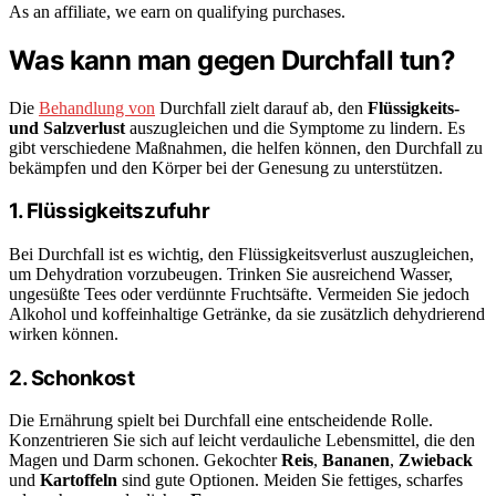
As an affiliate, we earn on qualifying purchases.
Was kann man gegen Durchfall tun?
Die
Behandlung von
Durchfall zielt darauf ab, den
Flüssigkeits-
und Salzverlust
auszugleichen und die Symptome zu lindern. Es
gibt verschiedene Maßnahmen, die helfen können, den Durchfall zu
bekämpfen und den Körper bei der Genesung zu unterstützen.
1. Flüssigkeitszufuhr
Bei Durchfall ist es wichtig, den Flüssigkeitsverlust auszugleichen,
um Dehydration vorzubeugen. Trinken Sie ausreichend Wasser,
ungesüßte Tees oder verdünnte Fruchtsäfte. Vermeiden Sie jedoch
Alkohol und koffeinhaltige Getränke, da sie zusätzlich dehydrierend
wirken können.
2. Schonkost
Die Ernährung spielt bei Durchfall eine entscheidende Rolle.
Konzentrieren Sie sich auf leicht verdauliche Lebensmittel, die den
Magen und Darm schonen. Gekochter
Reis
,
Bananen
,
Zwieback
und
Kartoffeln
sind gute Optionen. Meiden Sie fettiges, scharfes