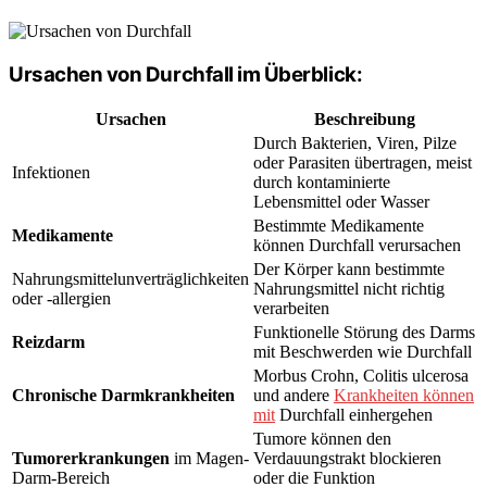
Ursachen von Durchfall im Überblick:
Ursachen
Beschreibung
Durch Bakterien, Viren, Pilze
oder Parasiten übertragen, meist
Infektionen
durch kontaminierte
Lebensmittel oder Wasser
Bestimmte Medikamente
Medikamente
können Durchfall verursachen
Der Körper kann bestimmte
Nahrungsmittelunverträglichkeiten
Nahrungsmittel nicht richtig
oder -allergien
verarbeiten
Funktionelle Störung des Darms
Reizdarm
mit Beschwerden wie Durchfall
Morbus Crohn, Colitis ulcerosa
Chronische Darmkrankheiten
und andere
Krankheiten können
mit
Durchfall einhergehen
Tumore können den
Tumorerkrankungen
im Magen-
Verdauungstrakt blockieren
Darm-Bereich
oder die Funktion